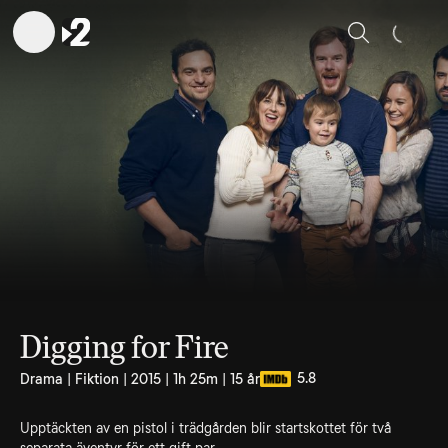
Sök
Digging for Fire
5.8
Drama | Fiktion | 2015 | 1h 25m | 15 år
Upptäckten av en pistol i trädgården blir startskottet för två