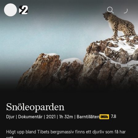
Sök
Snöleoparden
7.8
Djur | Dokumentär | 2021 | 1h 32m | Barntillåten
Högt upp bland Tibets bergsmassiv finns ett djurliv som få har