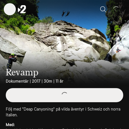
Sök
Revamp
Dokumentär | 2017 | 30m | 11 år
Följ med "Deap Canyoning" på vilda äventyr i Schweiz och norra
Italien.
Med: