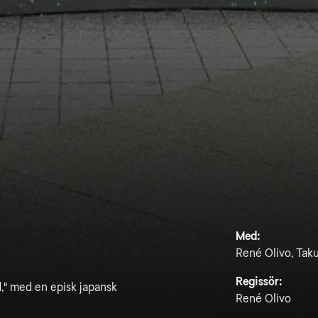
Med:
René Olivo, Tak
Regissör:
," med en episk japansk
René Olivo