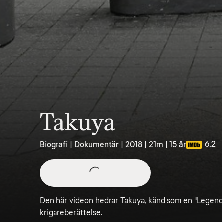
Takuya
6.2
Biografi | Dokumentär | 2018 | 21m | 15 år
Den här videon hedrar Takuya, känd som en "Legend
krigareberättelse.