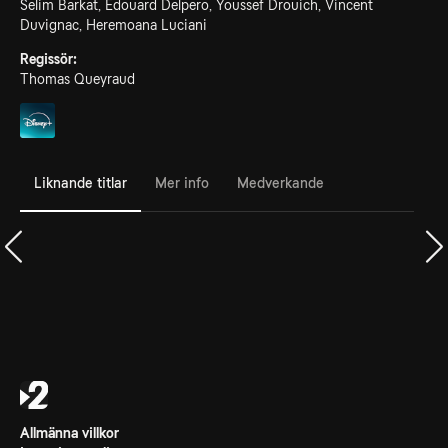
Selim Barkat, Edouard Delpero, Youssef Drouich, Vincent
Duvignac, Heremoana Luciani
Regissör:
Thomas Queyraud
Liknande titlar
Mer info
Medverkande
Allmänna villkor