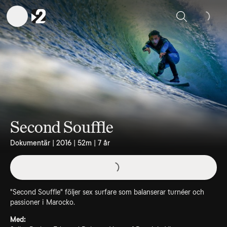
Sök
Second Souffle
Dokumentär | 2016 | 52m | 7 år
"Second Souffle" följer sex surfare som balanserar turnéer och
passioner i Marocko.
Med: