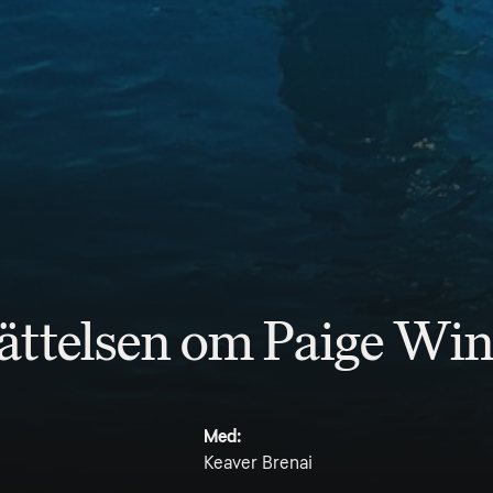
ättelsen om Paige Win
Med:
Keaver Brenai