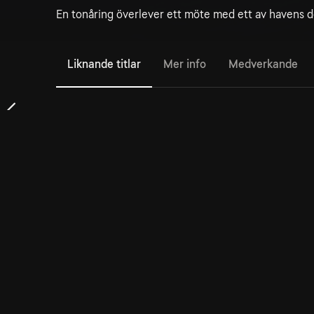
En tonåring överlever ett möte med ett av havens dö
Liknande titlar
Mer info
Medverkande