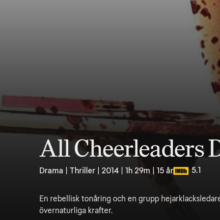
All Cheerleaders 
5.1
Drama | Thriller | 2014 | 1h 29m | 15 år
En rebellisk tonåring och en grupp hejarklacksleda
övernaturliga krafter.