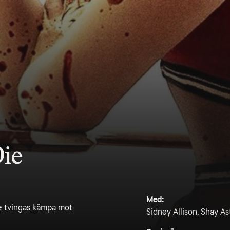
Die
Med:
re tvingas kämpa mot
Sidney Allison, Shay A