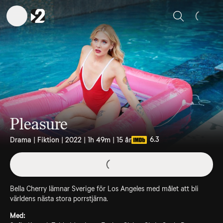
Sök
Pleasure
6.3
Drama | Fiktion | 2022 | 1h 49m | 15 år
Bella Cherry lämnar Sverige för Los Angeles med målet att bli
världens nästa stora porrstjärna.
Med: