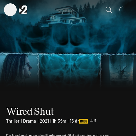
Sök
Wired Shut
4.3
Thriller | Drama | 2021 | 1h 35m | 15 år