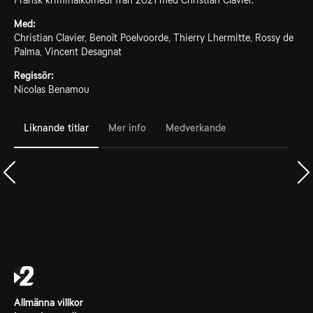
Fransk kriminalkomedi från 2021 med Christian Clavier.
Med:
Christian Clavier, Benoît Poelvoorde, Thierry Lhermitte, Rossy de
Palma, Vincent Desagnat
Regissör:
Nicolas Benamou
Liknande titlar
Mer info
Medverkande
Allmänna villkor