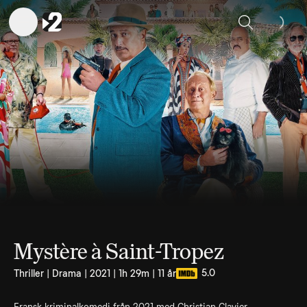
Sök
Mystère à Saint-Tropez
5.0
Thriller | Drama | 2021 | 1h 29m | 11 år