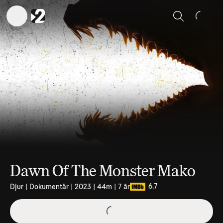
Sök
Dawn Of The Monster Mako
6.7
Djur | Dokumentär | 2023 | 44m | 7 år