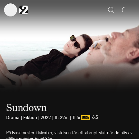
Sök
Sundown
6.5
Drama | Fiktion | 2022 | 1h 22m | 11 år
På lyxsemester i Mexiko, vistelsen får ett abrupt slut när de nås av