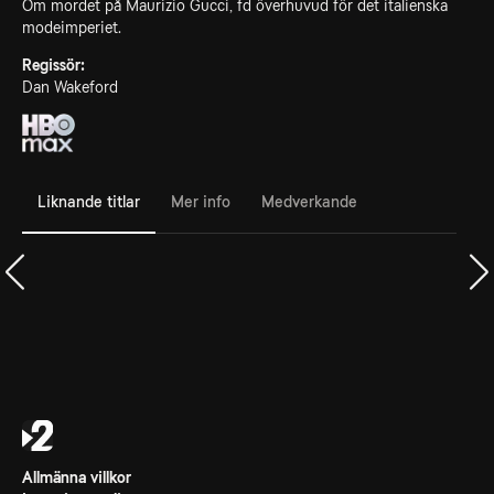
Om mordet på Maurizio Gucci, fd överhuvud för det italienska
modeimperiet.
Regissör:
Dan Wakeford
Liknande titlar
Mer info
Medverkande
Allmänna villkor