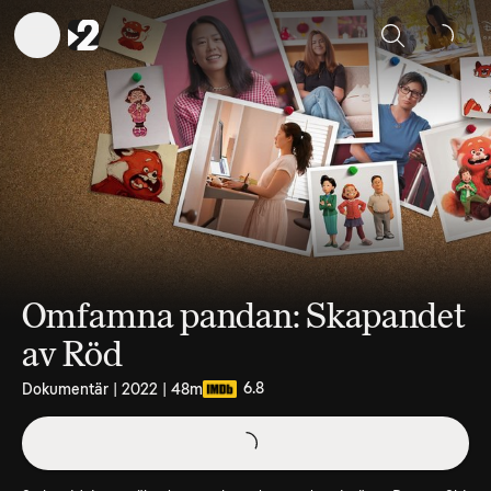
Sök
Omfamna pandan: Skapandet
av Röd
6.8
Dokumentär | 2022 | 48m