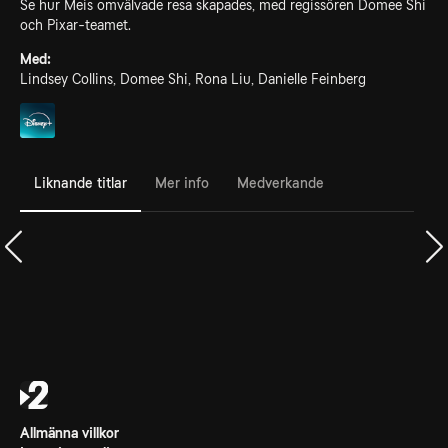
Se hur Meis omvälvade resa skapades, med regissören Domee Shi
och Pixar-teamet.
Med:
Lindsey Collins, Domee Shi, Rona Liu, Danielle Feinberg
Liknande titlar
Mer info
Medverkande
Allmänna villkor