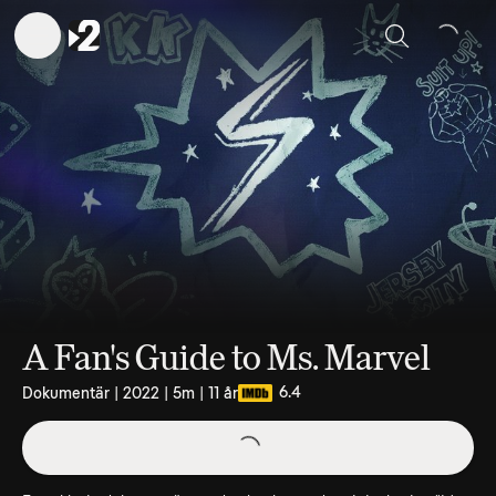
Sök
A Fan's Guide to Ms. Marvel
6.4
Dokumentär | 2022 | 5m | 11 år