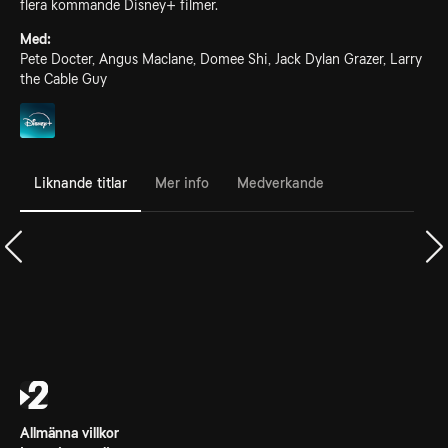
flera kommande Disney+ filmer.
Med:
Pete Docter, Angus Maclane, Domee Shi, Jack Dylan Grazer, Larry
the Cable Guy
Liknande titlar
Mer info
Medverkande
Allmänna villkor