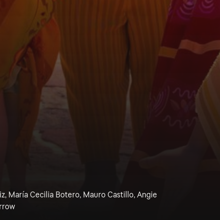
z, María Cecilia Botero, Mauro Castillo, Angie
arrow