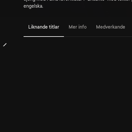
engelska.
Liknande titlar
Mer info
Medverkande