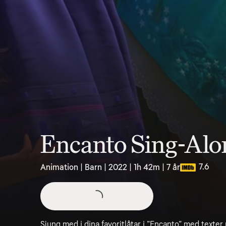
Encanto Sing-Alo
7.6
Animation | Barn | 2022 | 1h 42m | 7 år
Sjung med i dina favoritlåtar i ”Encanto” med texter 