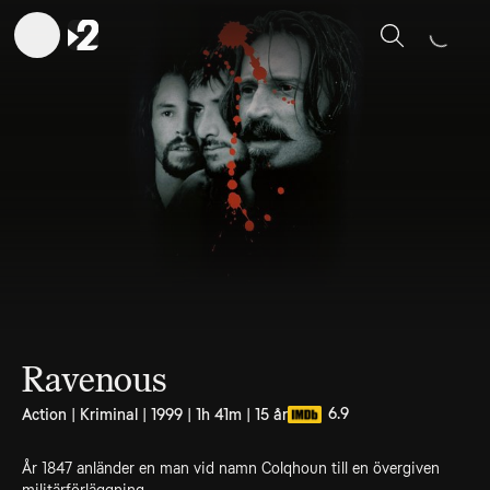
Sök
Ravenous
6.9
Action | Kriminal | 1999 | 1h 41m | 15 år
År 1847 anländer en man vid namn Colqhoun till en övergiven