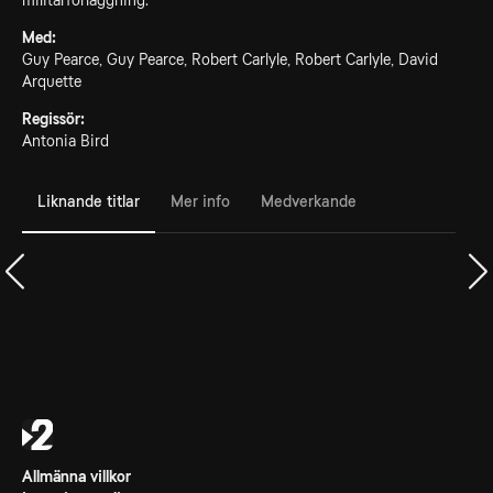
militärförläggning.
Med:
Guy Pearce, Guy Pearce, Robert Carlyle, Robert Carlyle, David
Arquette
Regissör:
Antonia Bird
Liknande titlar
Mer info
Medverkande
Allmänna villkor