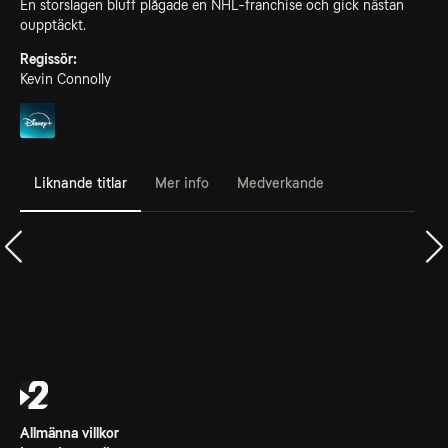
En storslagen bluff plågade en NHL-franchise och gick nästan
oupptäckt.
Regissör:
Kevin Connolly
Liknande titlar
Mer info
Medverkande
Allmänna villkor