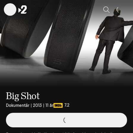
Sök
Big Shot
7.2
Dokumentär | 2013 | 11 år