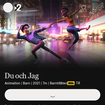
Sök
Du och Jag
7.8
Animation | Barn | 2021 | 7m | Barntillåten