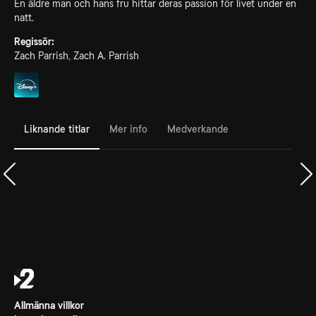
En äldre man och hans fru hittar deras passion för livet under en
natt.
Regissör:
Zach Parrish, Zach A. Parrish
Liknande titlar
Mer info
Medverkande
Allmänna villkor