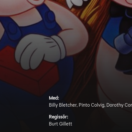
Med:
Billy Bletcher, Pinto Colvig, Dorothy 
Regissör:
Burt Gillett