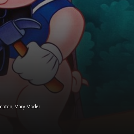
Compton, Mary Moder