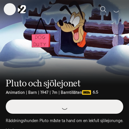
Sök
Pluto och sjölejonet
6.5
Animation | Barn | 1947 | 7m | Barntillåten
Räddningshunden Pluto måste ta hand om en lekfull sjölejonunge.