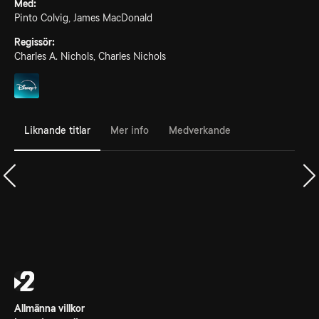
Med:
Pinto Colvig, James MacDonald
Regissör:
Charles A. Nichols, Charles Nichols
Liknande titlar
Mer info
Medverkande
Allmänna villkor