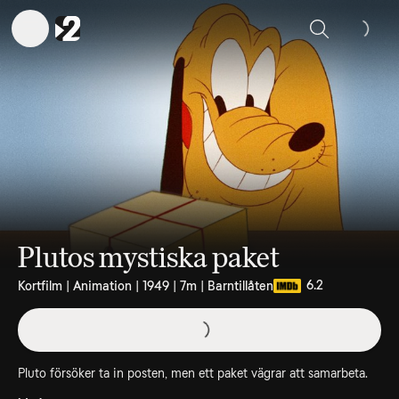
Sök
Plutos mystiska paket
6.2
Kortfilm | Animation | 1949 | 7m | Barntillåten
Pluto försöker ta in posten, men ett paket vägrar att samarbeta.