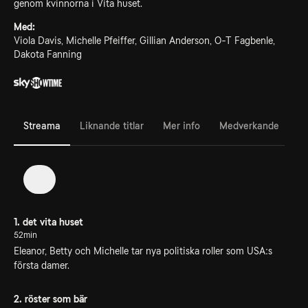
genom kvinnorna i Vita huset.
Med:
Viola Davis, Michelle Pfeiffer, Gillian Anderson, O-T Fagbenle,
Dakota Fanning
Streama
Liknande titlar
Mer info
Medverkande
1
1. det vita huset
52min
Eleanor, Betty och Michelle tar nya politiska roller som USA:s
första damer.
2. röster som bär