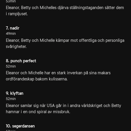
53min
Eleanor, Betty och Michelles djärva ställningstaganden sätter dem
i rampljuset.
7. nadir
49min
Eleanor, Betty och Michelle kämpar mot offentliga och personliga
svårigheter.
8. punch perfect
52min
Eleanor och Michelle har en stark inverkan på sina makars
ordförandeskap bakom kulisserna.
9. klyftan
52min
Eleanor samlar sig när USA går in i andra världskriget och Betty
hamnar i en ond spiral av missbruk.
10. segerdansen