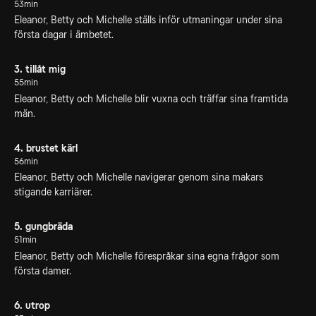
53min
Eleanor, Betty och Michelle ställs inför utmaningar under sina
första dagar i ämbetet.
3. tillåt mig
55min
Eleanor, Betty och Michelle blir vuxna och träffar sina framtida
män.
4. brustet kärl
56min
Eleanor, Betty och Michelle navigerar genom sina makars
stigande karriärer.
5. gungbräda
51min
Eleanor, Betty och Michelle förespråkar sina egna frågor som
första damer.
6. utrop