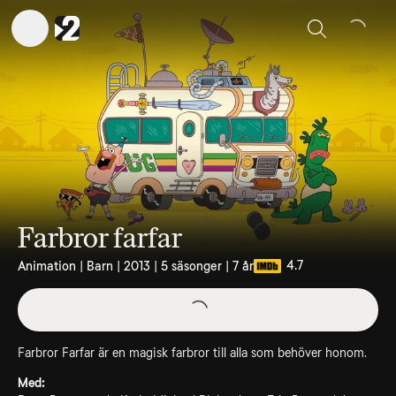
Sök
Farbror farfar
4.7
Animation | Barn | 2013 | 5 säsonger | 7 år
Farbror Farfar är en magisk farbror till alla som behöver honom.
Med: