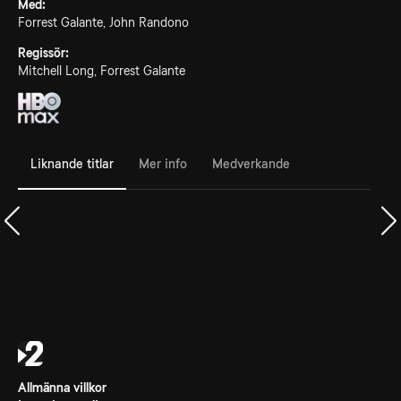
Med:
Forrest Galante, John Randono
Regissör:
Mitchell Long, Forrest Galante
Liknande titlar
Mer info
Medverkande
Allmänna villkor