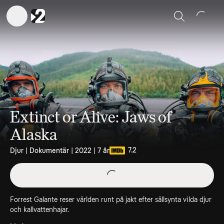
Sök
Extinct or Alive: Jaws of
Alaska
7.2
Djur | Dokumentär | 2022 | 7 år
Forrest Galante reser världen runt på jakt efter sällsynta vilda djur
och kallvattenhajar.