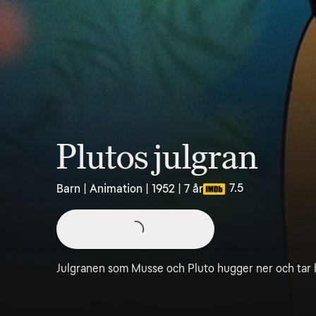
Plutos julgran
7.5
Barn | Animation | 1952 | 7 år
Julgranen som Musse och Pluto hugger ner och tar he