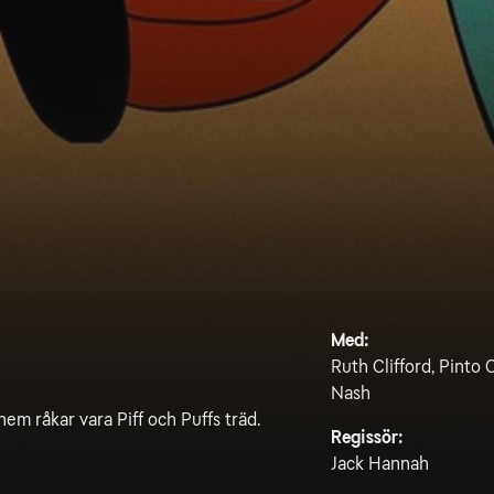
Med:
Ruth Clifford, Pinto
Nash
m råkar vara Piff och Puffs träd.
Regissör:
Jack Hannah