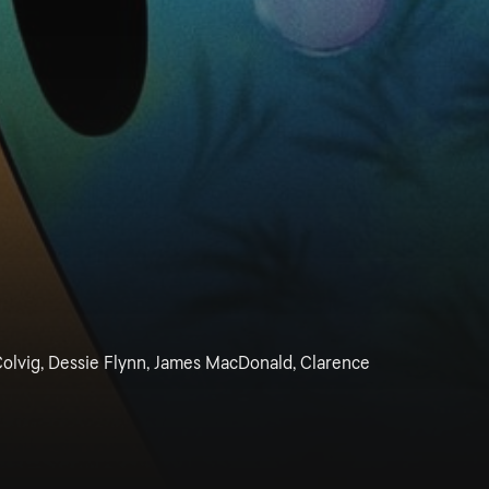
 Colvig, Dessie Flynn, James MacDonald, Clarence