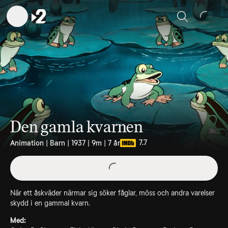
Sök
Den gamla kvarnen
7.7
Animation | Barn | 1937 | 9m | 7 år
När ett åskväder närmar sig söker fåglar, möss och andra varelser
skydd i en gammal kvarn.
Med: