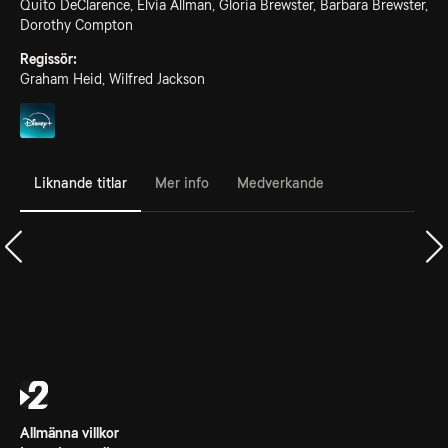
Quito DeClarence, Elvia Allman, Gloria Brewster, Barbara Brewster,
Dorothy Compton
Regissör:
Graham Heid, Wilfred Jackson
Liknande titlar
Mer info
Medverkande
Allmänna villkor