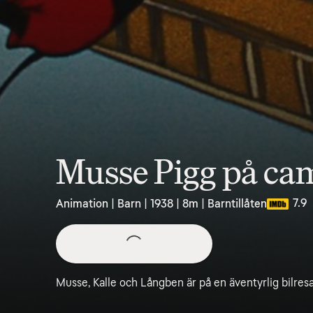
Musse Pigg på ca
7.9
Animation | Barn | 1938 | 8m | Barntillåten
Musse, Kalle och Långben är på en äventyrlig bilresa