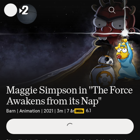
Sök
Maggie Simpson in "The Force
Awakens from its Nap"
6.1
Barn | Animation | 2021 | 3m | 7 år