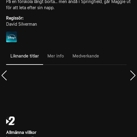
På en förskola långt borta... men ändå i Springfield, går Maggie ut
för att leta efter sin napp.
Regissör:
David Silverman
Liknande titlar
Mer info
Medverkande
Allmänna villkor