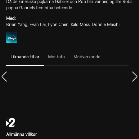
Då de kinesiska pojkarna Gabriel och Rob blir vänner, ogillar Robs
pappa Gabriels feminina beteende.
Med:
Brian Yang, Evan Lai, Lynn Chen, Kalo Moss, Donnie Masihi
Liknande titlar
Mer info
Medverkande
Allmänna villkor