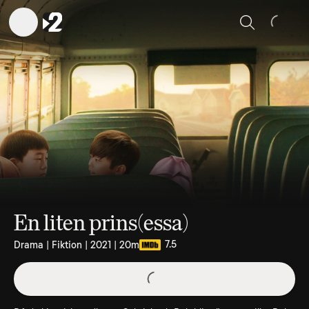
Sök
En liten prins(essa)
7.5
Drama | Fiktion | 2021 | 20m