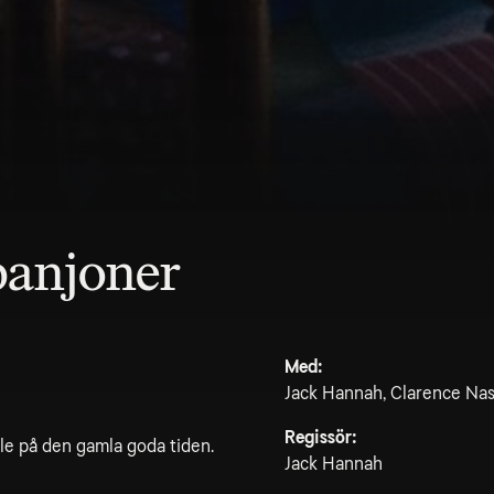
panjoner
Med:
Jack Hannah, Clarence Nas
Regissör:
le på den gamla goda tiden.
Jack Hannah