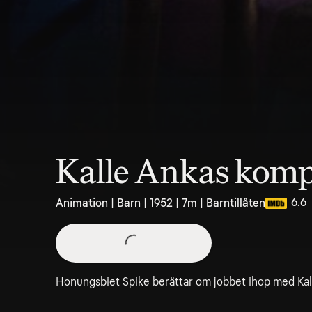
Kalle Ankas kom
6.6
Animation | Barn | 1952 | 7m | Barntillåten
Honungsbiet Spike berättar om jobbet ihop med Kal