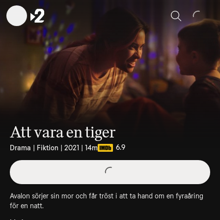
Sök
Att vara en tiger
6.9
Drama | Fiktion | 2021 | 14m
Avalon sörjer sin mor och får tröst i att ta hand om en fyraåring
för en natt.