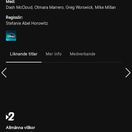
Med:
Dash McCloud, Otmara Marrero, Greg Worswick, Mike Millan
Regissör:
Stefanie Abel Horowitz
Liknande titlar
Mer info
Medverkande
Allmänna villkor