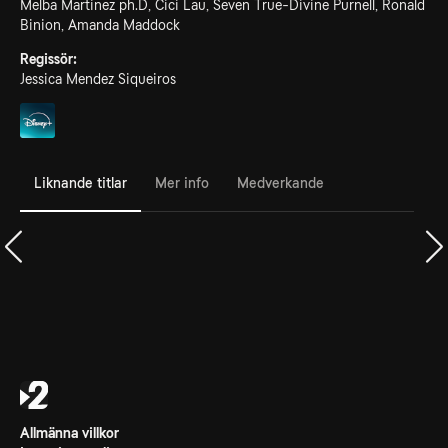
Melba Martinez ph.D, Cici Lau, Seven True-Divine Purnell, Ronald
Binion, Amanda Maddock
Regissör:
Jessica Mendez Siqueiros
Liknande titlar
Mer info
Medverkande
Allmänna villkor