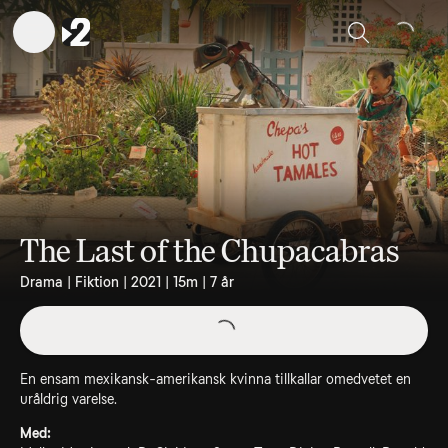
Sök
The Last of the Chupacabras
Drama | Fiktion | 2021 | 15m | 7 år
En ensam mexikansk-amerikansk kvinna tillkallar omedvetet en
uråldrig varelse.
Med: