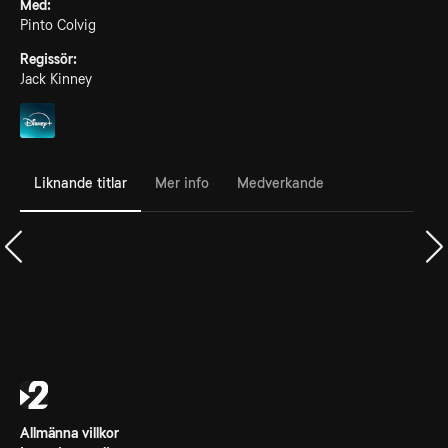
Med:
Pinto Colvig
Regissör:
Jack Kinney
Liknande titlar
Mer info
Medverkande
Allmänna villkor