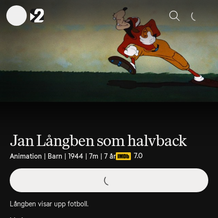
Sök
Jan Långben som halvback
7.0
Animation | Barn | 1944 | 7m | 7 år
Långben visar upp fotboll.