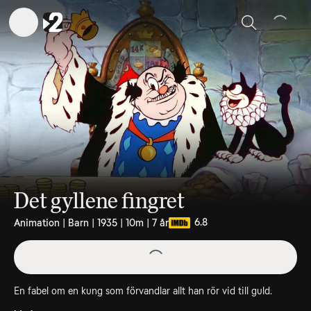
Sök
Det gyllene fingret
6.8
Animation | Barn | 1935 | 10m | 7 år
En fabel om en kung som förvandlar allt han rör vid till guld.