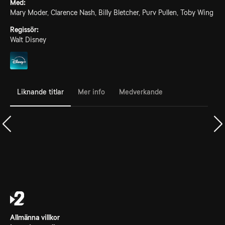
Med:
Mary Moder, Clarence Nash, Billy Bletcher, Purv Pullen, Toby Wing
Regissör:
Walt Disney
Liknande titlar
Mer info
Medverkande
Allmänna villkor