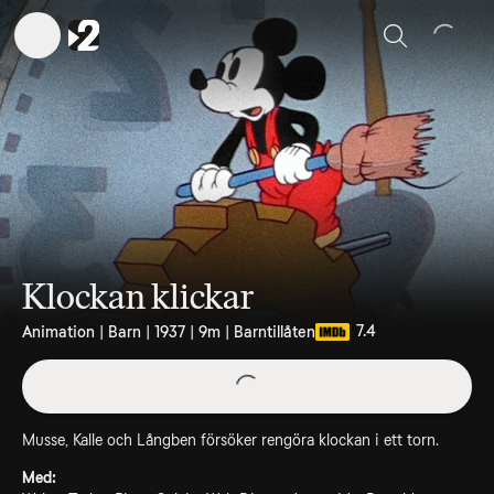
Sök
Klockan klickar
7.4
Animation | Barn | 1937 | 9m | Barntillåten
Musse, Kalle och Långben försöker rengöra klockan i ett torn.
Med: