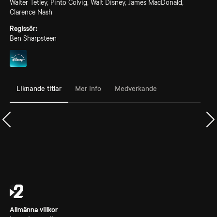
Walter Tetley, Pinto Colvig, Walt Disney, James MacDonald,
Clarence Nash
Regissör:
Ben Sharpsteen
Liknande titlar
Mer info
Medverkande
Allmänna villkor