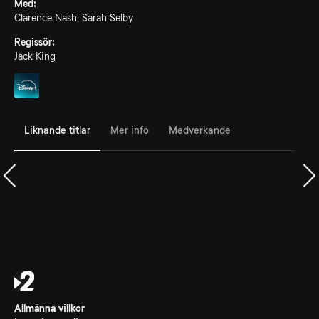
Med:
Clarence Nash, Sarah Selby
Regissör:
Jack King
Liknande titlar
Mer info
Medverkande
Allmänna villkor