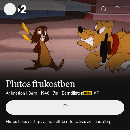
Sök
Plutos frukostben
6.2
Animation | Barn | 1948 | 7m | Barntillåten
Plutos försök att gräva upp ett ben försvåras av hans allergi.