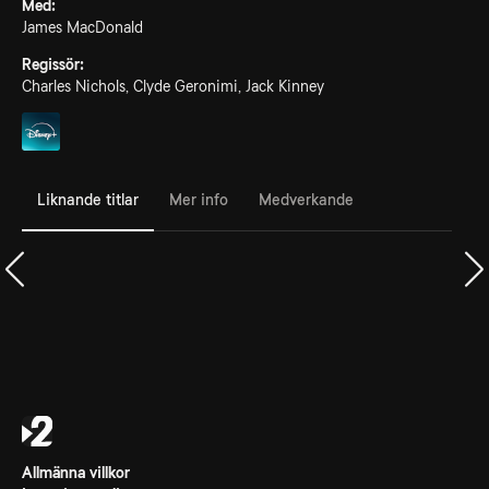
Med:
James MacDonald
Regissör:
Charles Nichols, Clyde Geronimi, Jack Kinney
Liknande titlar
Mer info
Medverkande
Allmänna villkor