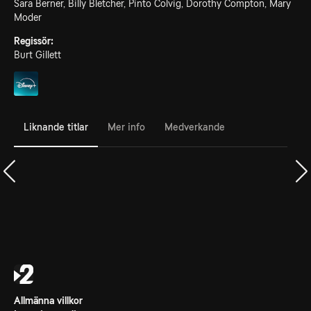
Sara Berner, Billy Bletcher, Pinto Colvig, Dorothy Compton, Mary
Moder
Regissör:
Burt Gillett
Liknande titlar
Mer info
Medverkande
Allmänna villkor