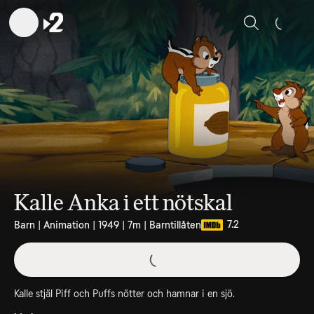
Sök
Kalle Anka i ett nötskal
7.2
Barn | Animation | 1949 | 7m | Barntillåten
Kalle stjäl Piff och Puffs nötter och hamnar i en sjö.