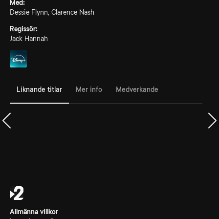
Med:
Dessie Flynn, Clarence Nash
Regissör:
Jack Hannah
Liknande titlar
Mer info
Medverkande
Allmänna villkor