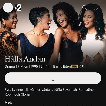
Sök
Hålla Andan
6.0
Drama | Fiktion | 1995 | 2h 4m | Barntillåten
Fyra kvinnor, alla vänner, väntar… träffa Savannah, Bernadine,
Robin och Gloria.
Med: