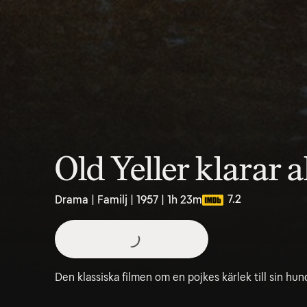
Old Yeller klarar a
7.2
Drama | Familj | 1957 | 1h 23m
Den klassiska filmen om en pojkes kärlek till sin hun