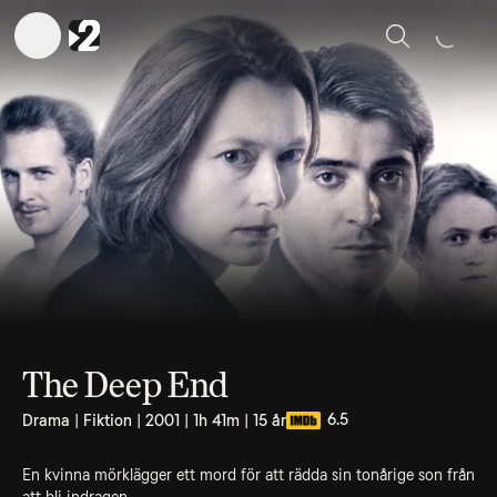
Sök
The Deep End
6.5
Drama | Fiktion | 2001 | 1h 41m | 15 år
En kvinna mörklägger ett mord för att rädda sin tonårige son från