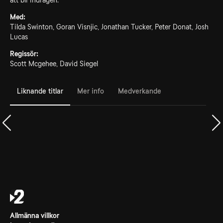
att bli indragen.
Med:
Tilda Swinton, Goran Visnjic, Jonathan Tucker, Peter Donat, Josh
Lucas
Regissör:
Scott Mcgehee, David Siegel
Liknande titlar
Mer info
Medverkande
Allmänna villkor