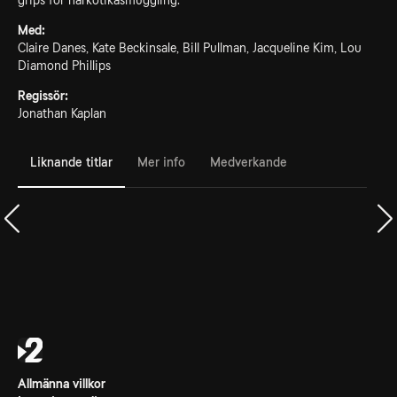
grips för narkotikasmuggling.
Med:
Claire Danes, Kate Beckinsale, Bill Pullman, Jacqueline Kim, Lou
Diamond Phillips
Regissör:
Jonathan Kaplan
Liknande titlar
Mer info
Medverkande
Allmänna villkor