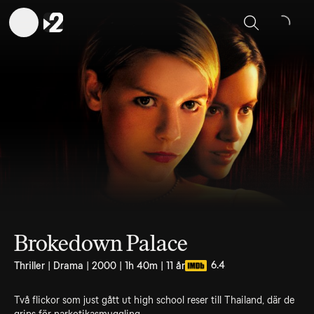
Sök
Brokedown Palace
6.4
Thriller | Drama | 2000 | 1h 40m | 11 år
Två flickor som just gått ut high school reser till Thailand, där de