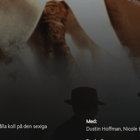
Med:
lla koll på den sexiga
Dustin Hoffman, Nicole K