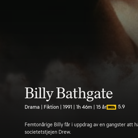
Billy Bathgate
5.9
Drama | Fiktion | 1991 | 1h 46m | 15 år
Femtonårige Billy får i uppdrag av en gangster att hå
societetstjejen Drew.