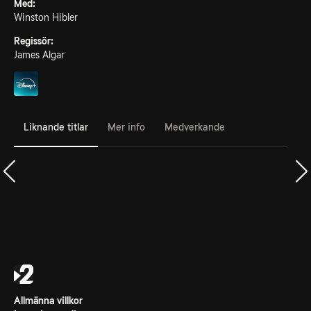
Med:
Winston Hibler
Regissör:
James Algar
Liknande titlar
Mer info
Medverkande
Allmänna villkor