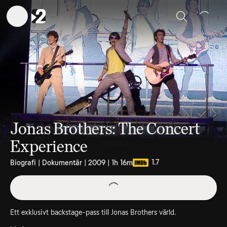
Sök
Jonas Brothers: The Concert
Experience
1.7
Biografi | Dokumentär | 2009 | 1h 16m
Ett exklusivt backstage-pass till Jonas Brothers värld.