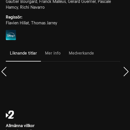
Gautier Bourgard, Franck Malléus, Gérard Guerrier, Pascale
Hamcy, Richi Navarro
Regissör:
Flavien Hillat, Thomas Jarrey
Liknande titlar
Mer info
Medverkande
Allmänna villkor