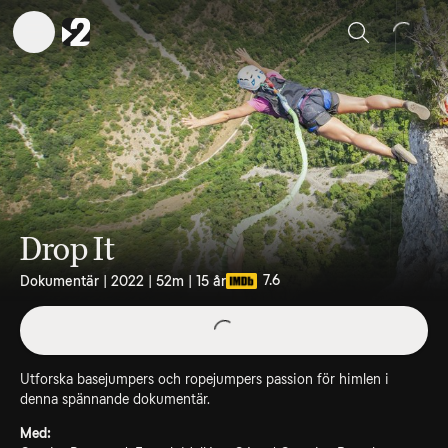
Sök
Drop It
7.6
Dokumentär | 2022 | 52m | 15 år
Utforska basejumpers och ropejumpers passion för himlen i
denna spännande dokumentär.
Med: