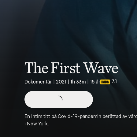
The First Wave
7.1
Dokumentär | 2021 | 1h 33m | 15 år
En intim titt på Covid-19-pandemin berättad av vår
i New York.