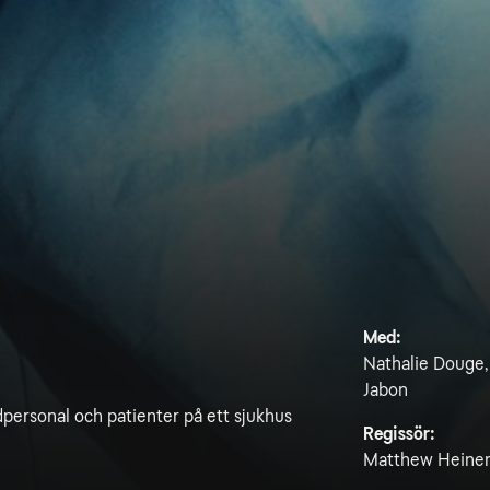
Med:
Nathalie Douge, 
Jabon
dpersonal och patienter på ett sjukhus
Regissör:
Matthew Heine